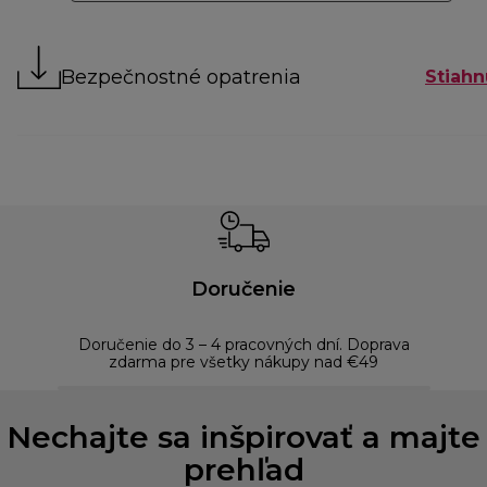
Bezpečnostné opatrenia
Stiahn
Doručenie
Doručenie do 3 – 4 pracovných dní. Doprava
Bezp
zdarma pre všetky nákupy nad €49
Nechajte sa inšpirovať a majte
prehľad