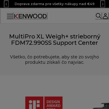
Skip
Doprava zdarma pre všetky nákupy nad €49
to
Content
MultiPro XL Weigh+ strieborný
FDM72.990SS Support Center
Všetko, čo potrebujete, aby ste zo svojho
produktu získali čo najviac.