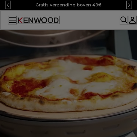
Skip
Gratis verzending boven 49€
to
Content