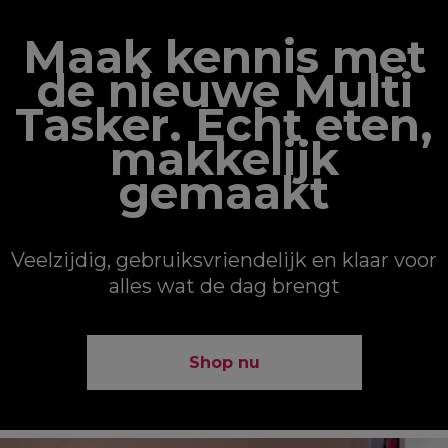
Maak kennis met
de nieuwe Multi
Tasker. Echt eten,
makkelijk
gemaakt
Veelzijdig, gebruiksvriendelijk en klaar voor
alles wat de dag brengt
Shop nu