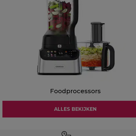
Foodprocessors
ALLES BEKIJKEN