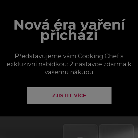
Nová éra vaření
přichází
Představujeme vám Cooking Chef s
exkluzivní nabídkou: 2 nástavce zdarma k
vašemu nákupu
ZJISTIT VÍCE