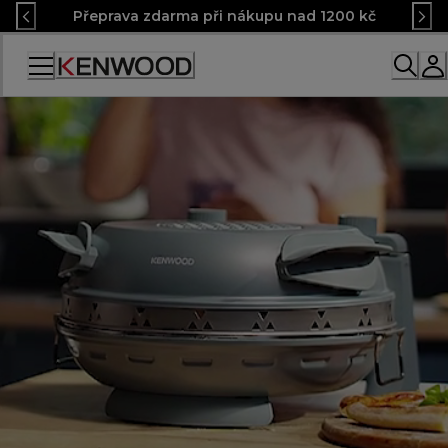
Skip
Přeprava zdarma při nákupu nad 1200 kč
to
Content
Accessibility
Statement