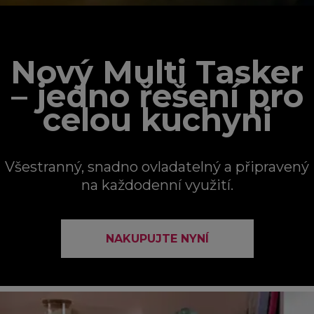
Nový Multi Tasker
– jedno řešení pro
celou kuchyni
Všestranný, snadno ovladatelný a připravený
na každodenní využití.
NAKUPUJTE NYNÍ