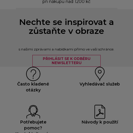
při nákupu nad 1200 kč
Nechte se inspirovat a
zůstaňte v obraze
s našimi zprávami a nabídkami přímo ve vaší schránce.
PŘIHLÁSIT SE K ODBĚRU
NEWSLETTERU
Často kladené
Vyhledávač služeb
otázky
Potřebujete
Návody k použití
pomoc?