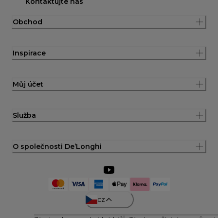
Kontaktujte nás
Obchod
Inspirace
Můj účet
Služba
O společnosti De’Longhi
cz