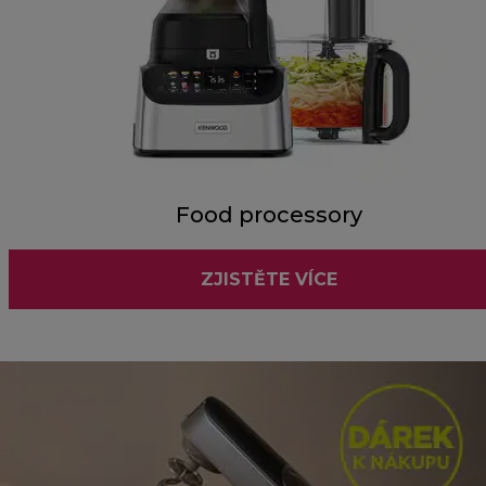
Food processory
ZJISTĚTE VÍCE