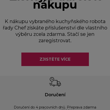
nákupu
K nákupu vybraného kuchyňského robota
řady Chef získáte příslušenství dle vlastního
výběru zcela zdarma. Stačí se jen
zaregistrovat.
ZJISTĚTE VÍCE
Doručení
Doručení do 4 pracovních dnů. Přeprava zdarma
Bez