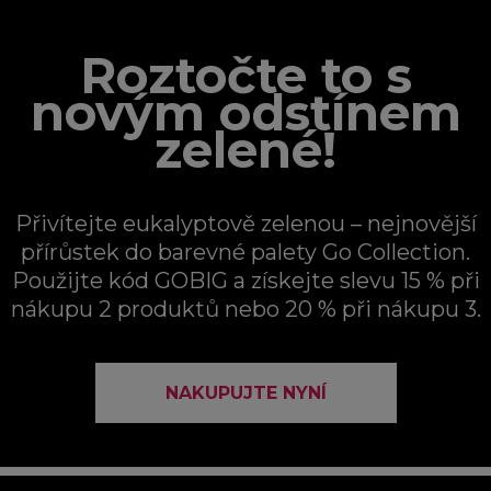
Roztočte to s
novým odstínem
zelené!
Přivítejte eukalyptově zelenou – nejnovější
přírůstek do barevné palety Go Collection.
Použijte kód GOBIG a získejte slevu 15 % při
nákupu 2 produktů nebo 20 % při nákupu 3.
NAKUPUJTE NYNÍ