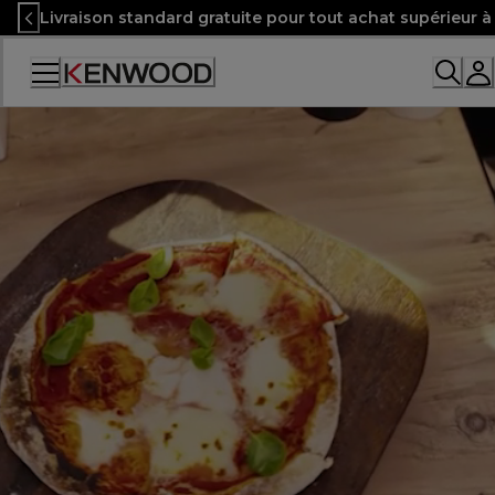
Skip
Livraison standard gratuite pour tout achat supérieur 
to
Content