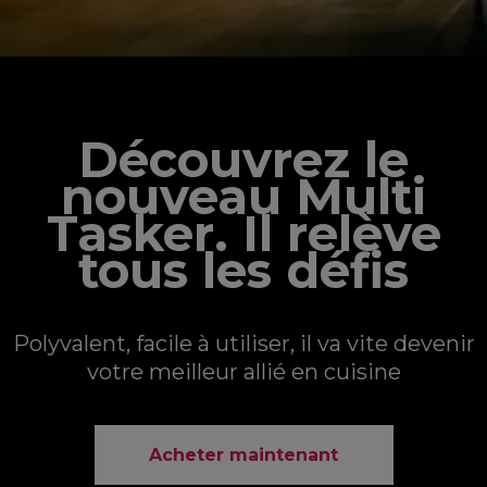
Découvrez le
nouveau Multi
Tasker. Il relève
tous les défis
Polyvalent, facile à utiliser, il va vite devenir
votre meilleur allié en cuisine
Acheter maintenant