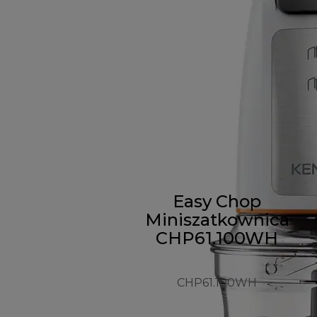
Easy Chop
Miniszatkownica
CHP61.100WH
CHP61.100WH