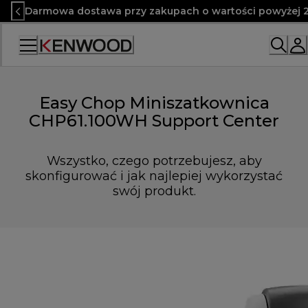
Skip
Darmowa dostawa przy zakupach o wartości powyżej 2
to
Content
Easy Chop Miniszatkownica
CHP61.100WH Support Center
Wszystko, czego potrzebujesz, aby
skonfigurować i jak najlepiej wykorzystać
swój produkt.