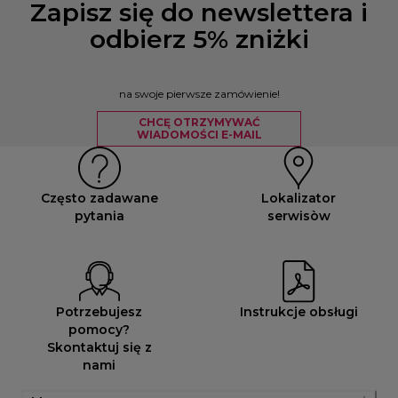
Zapisz się do newslettera i
odbierz 5% zniżki
na swoje pierwsze zamówienie!
CHCĘ OTRZYMYWAĆ
WIADOMOŚCI E-MAIL
Często zadawane
Lokalizator
pytania
serwisòw
Potrzebujesz
Instrukcje obsługi
pomocy?
Skontaktuj się z
nami