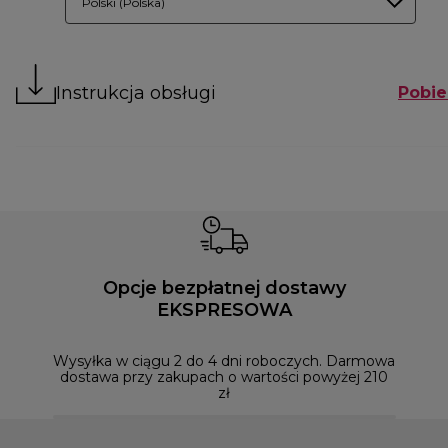
Polski (Polska)
Instrukcja obsługi
Pobie
Opcje bezpłatnej dostawy
EKSPRESOWA
Możesz
naszym
Wysyłka w ciągu 2 do 4 dni roboczych. Darmowa
dostawa przy zakupach o wartości powyżej 210
zł