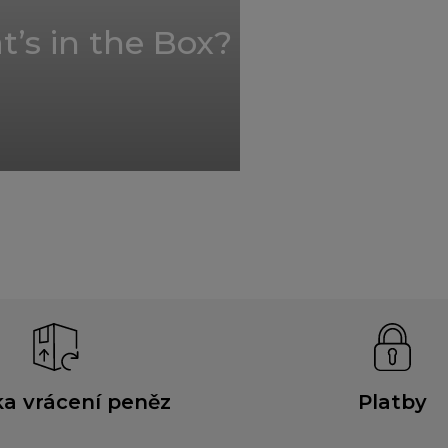
’s in the Box?
a vrácení peněz
Platby