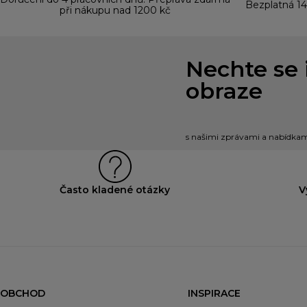
Bezplatná 14
při nákupu nad 1200 kč
Nechte se 
obraze
s našimi zprávami a nabídkami
Často kladené otázky
V
OBCHOD
INSPIRACE