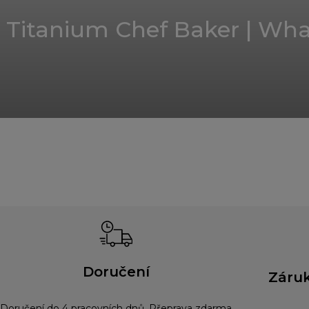
Titanium Chef Baker | What
Doručení
Záruk
Doručení do 4 pracovních dnů. Přeprava zdarma