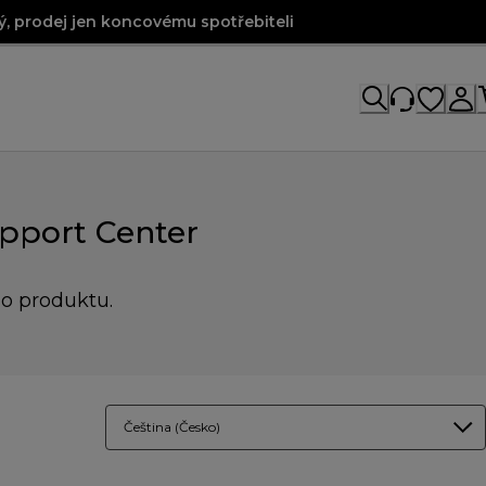
, prodej jen koncovému spotřebiteli
pport Center
ho produktu.
Čeština (Česko)