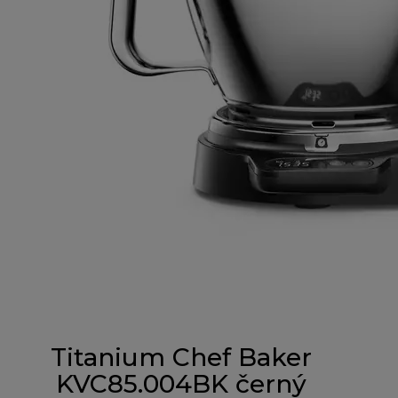
Titanium Chef Baker
KVC85.004BK černý