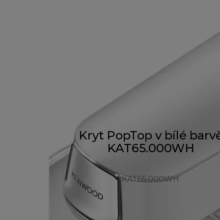
Kryt PopTop v bílé barv
KAT65.000WH
KAT65.000WH