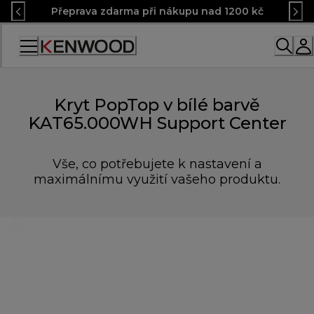
Skip
Přeprava zdarma při nákupu nad 1200 kč
to
Content
Accessibility
Statement
Kryt PopTop v bílé barvě
KAT65.000WH Support Center
Vše, co potřebujete k nastavení a
maximálnímu využití vašeho produktu.