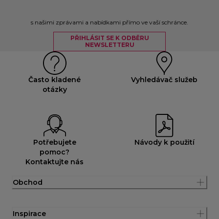
s našimi zprávami a nabídkami přímo ve vaší schránce.
PŘIHLÁSIT SE K ODBĚRU
NEWSLETTERU
Často kladené
Vyhledávač služeb
otázky
Potřebujete
Návody k použití
pomoc?
Kontaktujte nás
Obchod
Inspirace