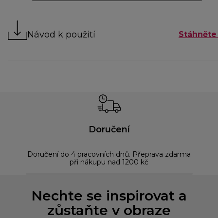
Návod k použití
Stáhněte 
Doručení
Doručení do 4 pracovních dnů. Přeprava zdarma
Bez
při nákupu nad 1200 kč
Nechte se inspirovat a
zůstaňte v obraze