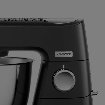
Gebruiksaanwijzing