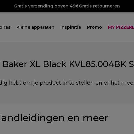
Gratis verzending boven 49€
Gratis retourneren
oires
Kleine apparaten
Inspiratie
Promo
MY PIZZERI
 Baker XL Black KVL85.004BK 
dig hebt om je product in te stellen en er het mees
andleidingen en meer