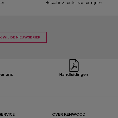
ter
Betaal in 3 renteloze termijnen
 IK WIL DE NIEUWSBRIEF
eer ons
Handleidingen
ERVICE
OVER KENWOOD