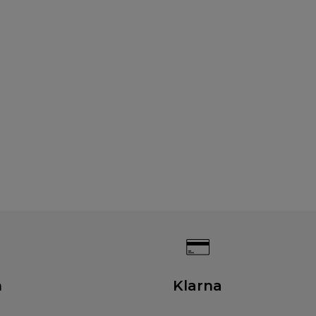
n
Klarna