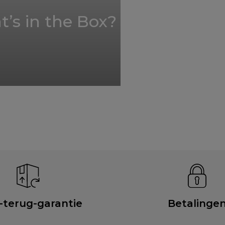
’s in the Box?
-terug-garantie
Betalinge