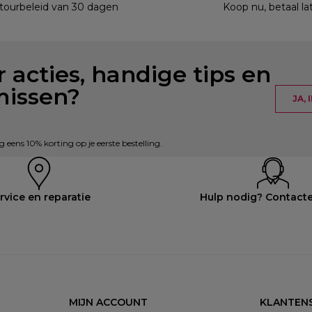
etourbeleid van 30 dagen
Koop nu, betaal la
 acties, handige tips en
missen?
JA,
eens 10% korting op je eerste bestelling.
rvice en reparatie
Hulp nodig? Contact
MIJN ACCOUNT
KLANTENS