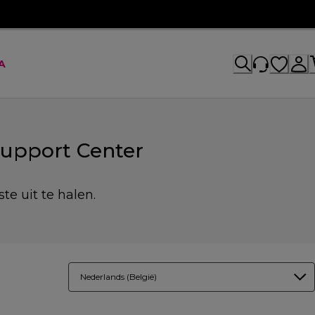
A
Support Center
te uit te halen.
Nederlands (België)