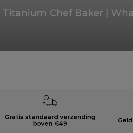
Titanium Chef Baker | What
Gratis standaard verzending
Geld
boven €49