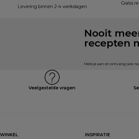
Gratis r
Levering binnen 2-4 werkdagen
Nooit meer
recepten 
Meld je aan en ontvang ook nog 
Veelgestelde vragen
Se
WINKEL
INSPIRATIE