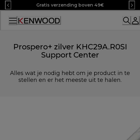
Skip
Gratis verzending boven 49€
to
Content
Accessibility
Statement
Prospero+ zilver KHC29A.R0SI
Support Center
Alles wat je nodig hebt om je product in te
stellen en er het meeste uit te halen.