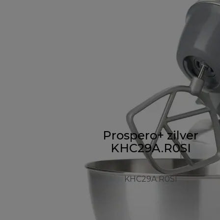
Prospero+ zilver
KHC29A.R0SI
KHC29A.R0SI