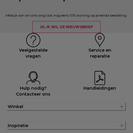
Meld je aan en ontvang ook nog eens 10% korting op je eerste bestelling.
JA, IK WIL DE NIEUWSBRIEF
Veelgestelde
Service en
vragen
reparatie
Hulp nodig?
Handleidingen
Contacteer ons
Winkel
Inspiratie