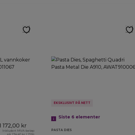
EKSKLUSIVT PÅ NETT
Siste 6
elementer
1 172,00 kr
PASTA DIES
Inkludert MVA-beløp
på 234,40 kr ( 25%)