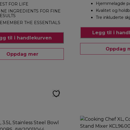
Hjemmelagde pø
EST FOR LIFE
Kvalitet og hold
INE INGREDIENTS FOR FINE
ESULTS
Tre inkluderte s
EMEMBER THE ESSENTIALS
Legg til i han
gg til i handlekurven
Oppdag 
Oppdag mer