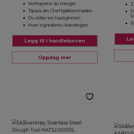
Verktøyene du trenger
Z
Tilpass din Chef kjøkkenmaskin
F
R
Du stiller inn hastigheten
R
Hver ingrediens i blandingen
Le
Legg til i handlekurven
Oppdag mer