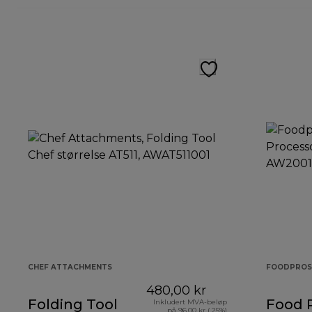
CHEF ATTACHMENTS
FOODPROS
480,00 kr
Folding Tool
Food 
Inkludert MVA-beløp
på 96,00 kr ( 25%)