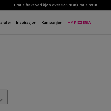
Gratis frakt ved kjøp over 535 NOK
Gratis retur
arater
Inspirasjon
Kampanjen
MY PIZZERIA