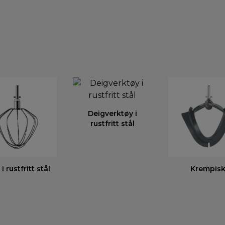
Deigverktøy i
rustfritt stål
i rustfritt stål
Krempis