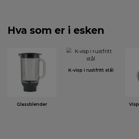
Hva som er i esken
K-visp i rustfritt stål
Glassblender
Visp 