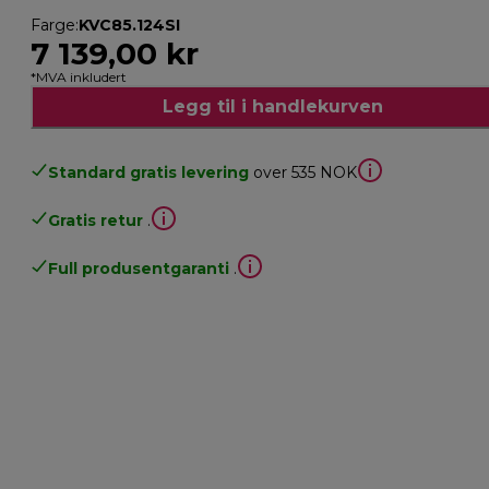
Farge
:
KVC85.124SI
7 139,00 kr
*MVA inkludert
Legg til i handlekurven
Standard gratis levering
over 535 NOK
Gratis retur
.
Full produsentgaranti
.