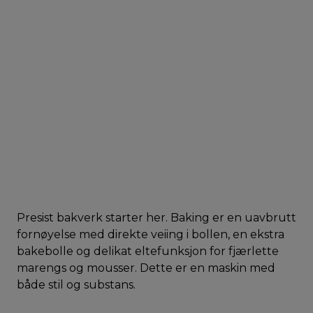
Presist bakverk starter her. Baking er en uavbrutt
fornøyelse med direkte veiing i bollen, en ekstra
bakebolle og delikat eltefunksjon for fjærlette
marengs og mousser. Dette er en maskin med
både stil og substans.