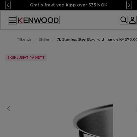
Skip
Gratis frakt ved kjøp over 535 NOK
to
Content
Tilbehør
Skåler
7L Stainless Steel Bowl with handle KAB70.
EKSKLUSIVT PÅ NETT