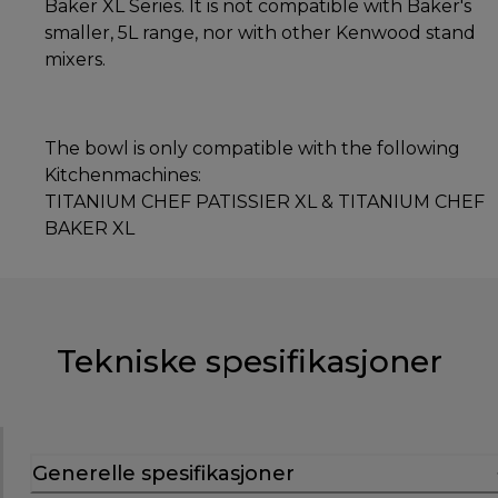
Baker XL Series. It is not compatible with Baker's
smaller, 5L range, nor with other Kenwood stand
mixers.
The bowl is only compatible with the following
Kitchenmachines:
TITANIUM CHEF PATISSIER XL & TITANIUM CHEF
BAKER XL
Tekniske spesifikasjoner
Generelle spesifikasjoner