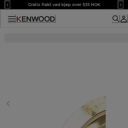
Skip
Gratis frakt ved kjøp over 535 NOK
to
Content