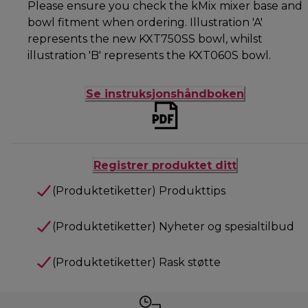
Please ensure you check the kMix mixer base and
bowl fitment when ordering. Illustration 'A'
represents the new KXT750SS bowl, whilst
illustration 'B' represents the KXT060S bowl.
Se instruksjonshåndboken
Registrer produktet ditt
(Produktetiketter) Produkttips
(Produktetiketter) Nyheter og spesialtilbud
(Produktetiketter) Rask støtte