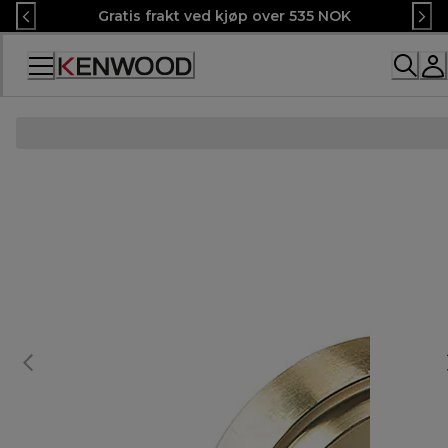
Skip
Gratis frakt ved kjøp over 535 NOK
to
Content