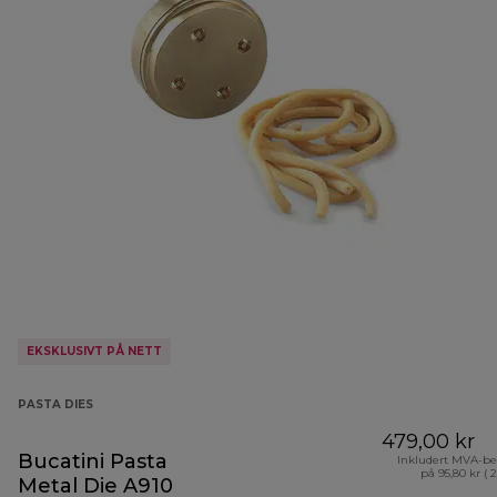
EKSKLUSIVT PÅ NETT
PASTA DIES
479,00 kr
Bucatini Pasta
Inkludert MVA-be
på 95,80 kr ( 
Metal Die A910