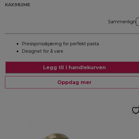
KAX982ME
Sammenlign
Presisjonsskjæring for perfekt pasta
Designet for å vare
Legg til i handlekurven
Oppdag mer