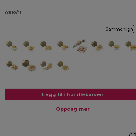
A910/11
Sammenlign
Legg til i handlekurven
Oppdag mer