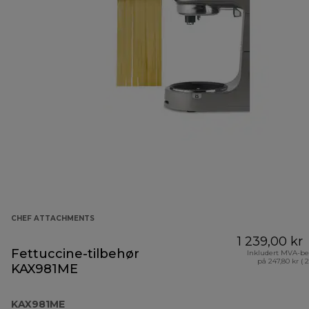
CHEF ATTACHMENTS
1 239,00 kr
Fettuccine-tilbehør
Inkludert MVA-be
på 247,80 kr ( 
KAX981ME
KAX981ME