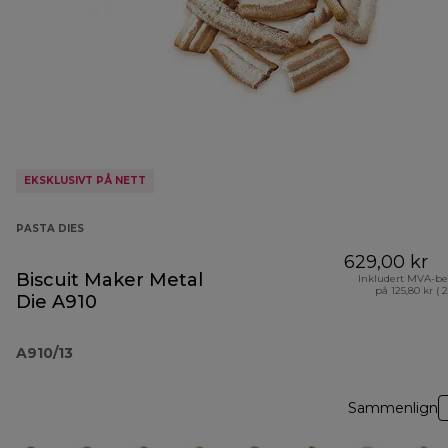
EKSKLUSIVT PÅ NETT
PASTA DIES
629,00 kr
Biscuit Maker Metal
Inkludert MVA-be
på 125,80 kr ( 
Die A910
A910/13
Sammenlign