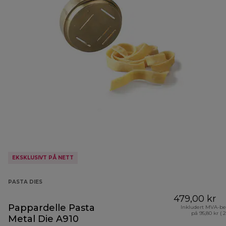
EKSKLUSIVT PÅ NETT
PASTA DIES
479,00 kr
Pappardelle Pasta
Inkludert MVA-be
på 95,80 kr ( 
Metal Die A910