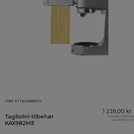
CHEF ATTACHMENTS
1 239,00 kr
Tagliolini-tilbehør
Inkludert MVA-be
på 247,80 kr ( 
KAX982ME