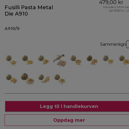
479,00 kr
Fusilli Pasta Metal
Inkludert MVA-be
på 95,80 kr ( 
Die A910
A910/9
Sammenlign
Legg til i handlekurven
Oppdag mer