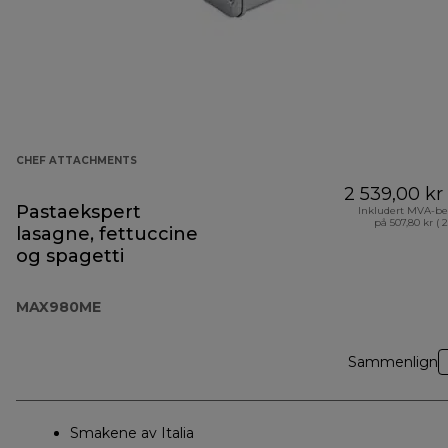
CHEF ATTACHMENTS
2 539,00 kr
Pastaekspert
Inkludert MVA-be
på 507,80 kr ( 
lasagne, fettuccine
og spagetti
MAX980ME
Sammenlign
Smakene av Italia