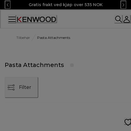
Skip
Gratis frakt ved kjøp over 535 NOK
to
Content
Tilbehør
Pasta Attachments
Pasta Attachments
Filter