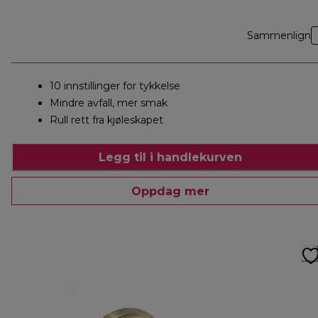
Sammenlign
10 innstillinger for tykkelse
Mindre avfall, mer smak
Rull rett fra kjøleskapet
Legg til i handlekurven
Oppdag mer