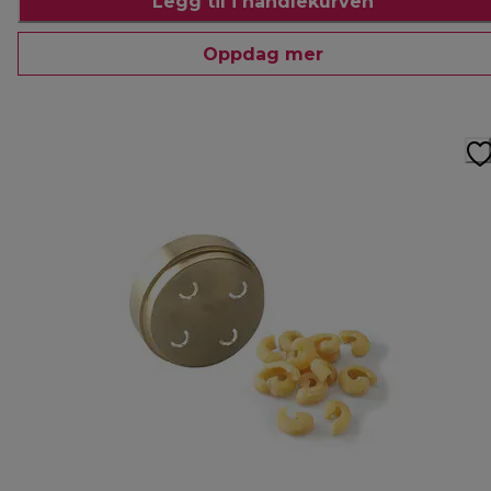
Legg til i handlekurven
Oppdag mer