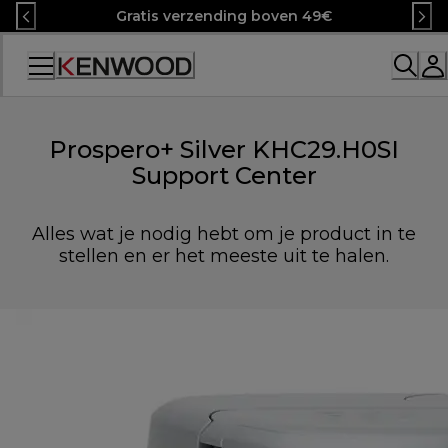
Skip
Gratis verzending boven 49€
to
Content
Prospero+ Silver KHC29.H0SI
Support Center
Alles wat je nodig hebt om je product in te
stellen en er het meeste uit te halen.