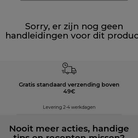
Sorry, er zijn nog geen
handleidingen voor dit produ
Gratis standaard verzending boven
49€
Levering 2-4 werkdagen
Nooit meer acties, handige
tips en recepten missen?