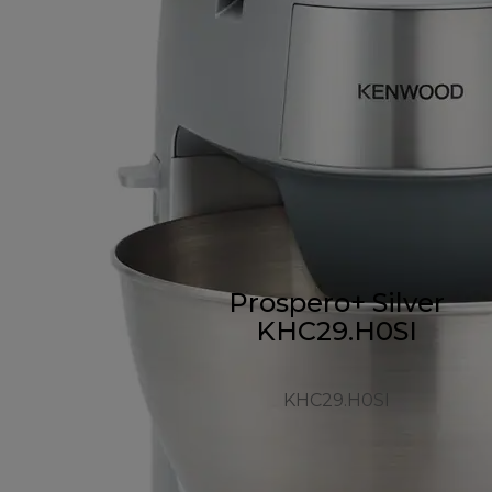
Prospero+ Silver
KHC29.H0SI
KHC29.H0SI