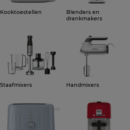
Kooktoestellen
Blenders en
drankmakers
Staafmixers
Handmixers