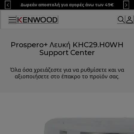
Skip
Δωρεάν αποστολή για αγορές άνω των 49€
to
Content
Prospero+ Λευκή KHC29.H0WH
Support Center
Όλα όσα χρειάζεστε για να ρυθμίσετε και να
αξιοποιήσετε στο έπακρο το προϊόν σας.