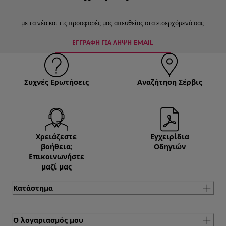
με τα νέα και τις προσφορές μας απευθείας στα εισερχόμενά σας.
ΕΓΓΡΑΦΉ ΓΙΑ ΛΉΨΗ EMAIL
Συχνές Ερωτήσεις
Αναζήτηση Σέρβις
Χρειάζεστε
Εγχειρίδια
βοήθεια;
Οδηγιών
Επικοινωνήστε
μαζί μας
Κατάστημα
Ο λογαριασμός μου