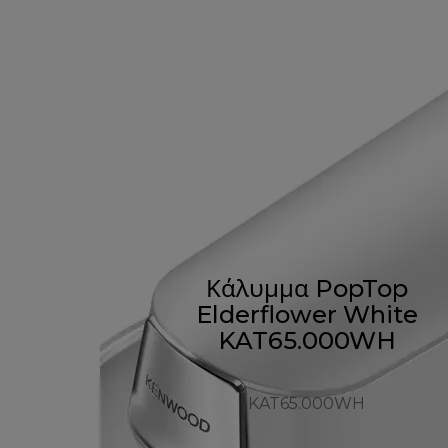
Κάλυμμα PopTop
Elderflower White
KAT65.000WH
KAT65.000WH