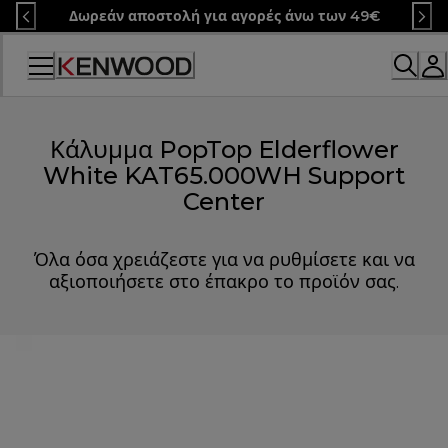
Skip
Δωρεάν αποστολή για αγορές άνω των 49€
to
Content
Κάλυμμα PopTop Elderflower
White KAT65.000WH Support
Center
Όλα όσα χρειάζεστε για να ρυθμίσετε και να
αξιοποιήσετε στο έπακρο το προϊόν σας.