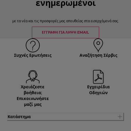
ενημερωμένοι
με τα νέα και τις προσφορές μας απευθείας στα εισερχόμενά σας.
ΕΓΓΡΑΦΉ ΓΙΑ ΛΉΨΗ EMAIL
Συχνές Ερωτήσεις
Αναζήτηση Σέρβις
Χρειάζεστε
Εγχειρίδια
βοήθεια;
Οδηγιών
Επικοινωνήστε
μαζί μας
Κατάστημα