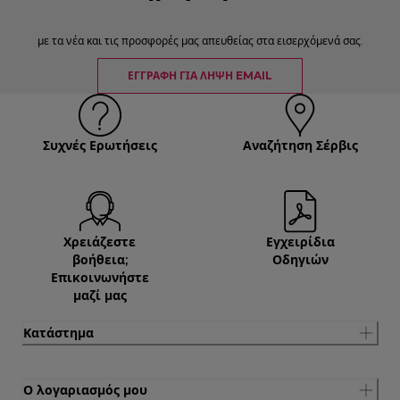
με τα νέα και τις προσφορές μας απευθείας στα εισερχόμενά σας.
ΕΓΓΡΑΦΉ ΓΙΑ ΛΉΨΗ EMAIL
Συχνές Ερωτήσεις
Αναζήτηση Σέρβις
Χρειάζεστε
Εγχειρίδια
βοήθεια;
Οδηγιών
Επικοινωνήστε
μαζί μας
Κατάστημα
Ο λογαριασμός μου