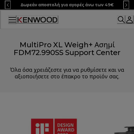
Skip
Δωρεάν αποστολή για αγορές άνω των 49€
to
Content
MultiPro XL Weigh+ Ασημί
FDM72.990SS Support Center
Όλα όσα χρειάζεστε για να ρυθμίσετε και να
αξιοποιήσετε στο έπακρο το προϊόν σας.