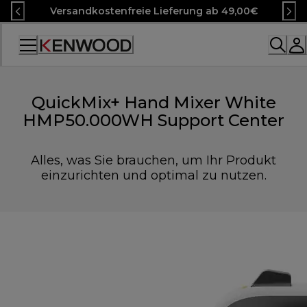
Skip
Versandkostenfreie Lieferung ab 49,00€
to
Content
Accessibility
Statement
QuickMix+ Hand Mixer White
HMP50.000WH Support Center
Alles, was Sie brauchen, um Ihr Produkt
einzurichten und optimal zu nutzen.