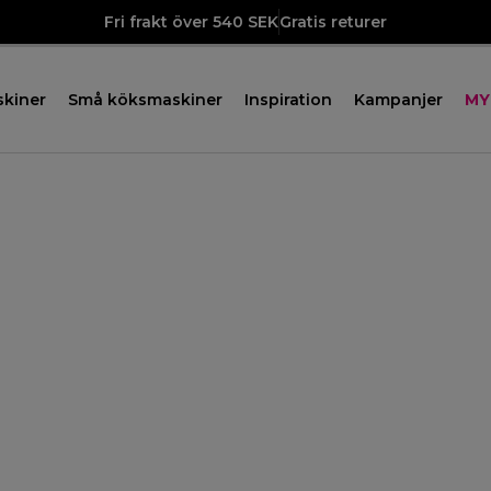
Fri frakt över 540 SEK
Gratis returer
skiner
Små köksmaskiner
Inspiration
Kampanjer
MY