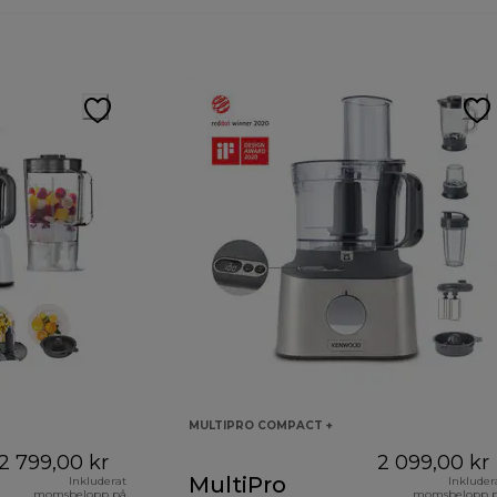
MULTIPRO COMPACT +
2 799,00 kr
2 099,00 kr
MultiPro
Inkluderat
Inkluder
momsbelopp på
momsbelopp 