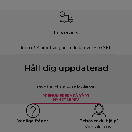
Leverans
Inom 3-4 arbetsdagar. Fri frakt över 540 SEK
Håll dig uppdaterad
med våra nyheter och erbjudanden.
PRENUMERERA PÅ VÅRT
NYHETSBREV
Vanliga frågor
Behöver du hjälp?
Kontakta oss