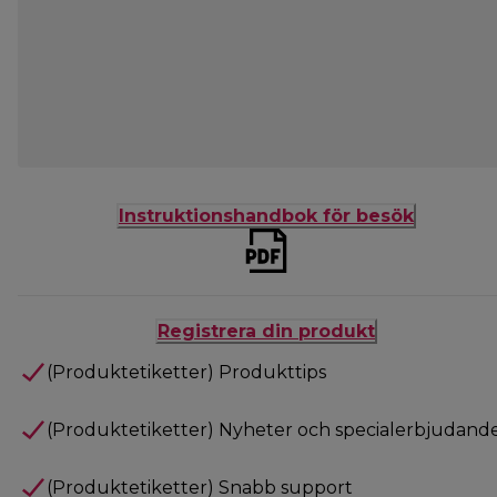
Instruktionshandbok för besök
Registrera din produkt
(Produktetiketter) Produkttips
(Produktetiketter) Nyheter och specialerbjudand
(Produktetiketter) Snabb support