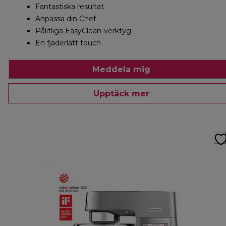
Fantastiska resultat
Anpassa din Chef
Pålitliga EasyClean-verktyg
En fjäderlätt touch
Meddela mig
Upptäck mer