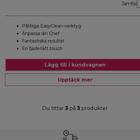
Jämför
Pålitliga EasyClean-verktyg
Anpassa din Chef
Fantastiska resultat
En fjäderlätt touch
Lägg till i kundvagnen
Upptäck mer
Du tittar
3
på
3
produkter