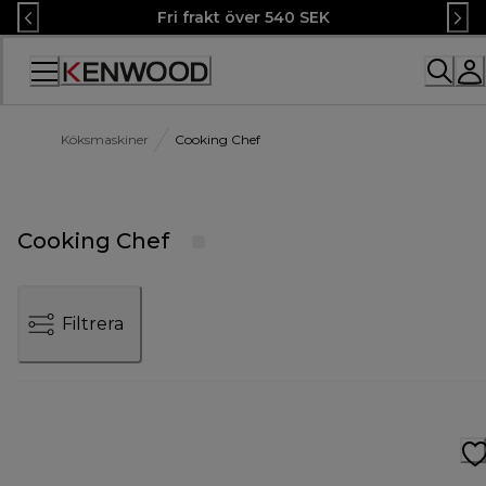
Skip
Fri frakt över 540 SEK
to
Content
Accessibility
Statement
Köksmaskiner
Cooking Chef
Cooking Chef
Filtrera