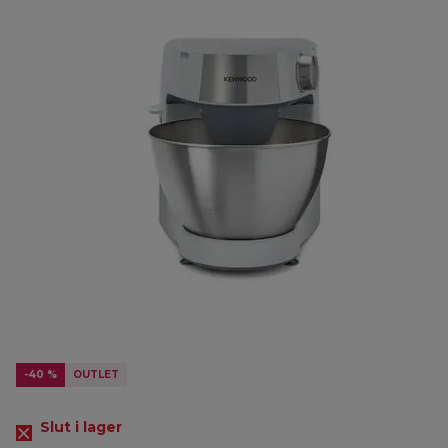
-40 %
OUTLET
Slut i lager