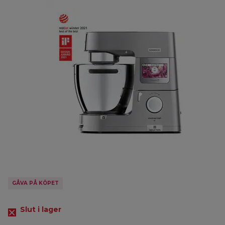
GÅVA PÅ KÖPET
Slut i lager