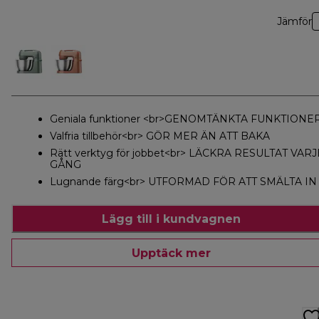
Jämför
Geniala funktioner <br>GENOMTÄNKTA FUNKTIONE
Valfria tillbehör<br> GÖR MER ÄN ATT BAKA
Rätt verktyg för jobbet<br> LÄCKRA RESULTAT VARJ
GÅNG
Lugnande färg<br> UTFORMAD FÖR ATT SMÄLTA IN
Lägg till i kundvagnen
Upptäck mer