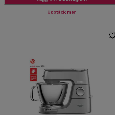
Upptäck mer