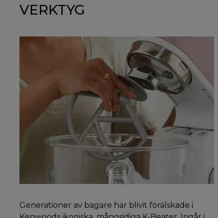
VERKTYG
Generationer av bagare har blivit förälskade i
Kenwoods ikoniska, mångsidiga K-Beater. Ingår i