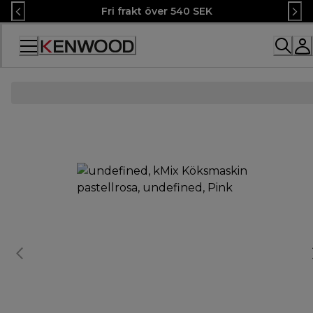
Skip
Fri frakt över 540 SEK
to
Content
Accessibility
Statement