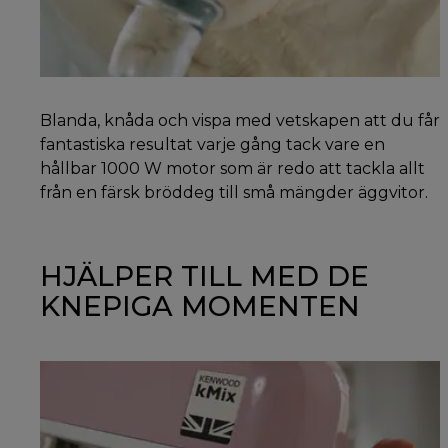
Blanda, knåda och vispa med vetskapen att du får
fantastiska resultat varje gång tack vare en
hållbar 1000 W motor som är redo att tackla allt
från en färsk bröddeg till små mängder äggvitor.
HJÄLPER TILL MED DE
KNEPIGA MOMENTEN