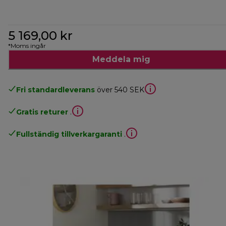
5 169,00 kr
*Moms ingår
Meddela mig
Fri standardleverans
över 540 SEK
Gratis returer
.
Fullständig tillverkargaranti
.