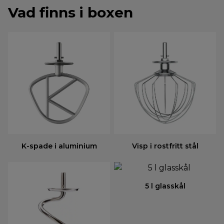
Vad finns i boxen
K-spade i aluminium
Visp i rostfritt stål
5 l glasskål