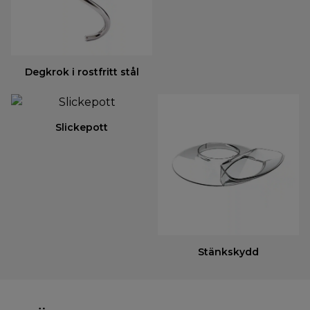
Degkrok i rostfritt stål
Slickepott
Stänkskydd