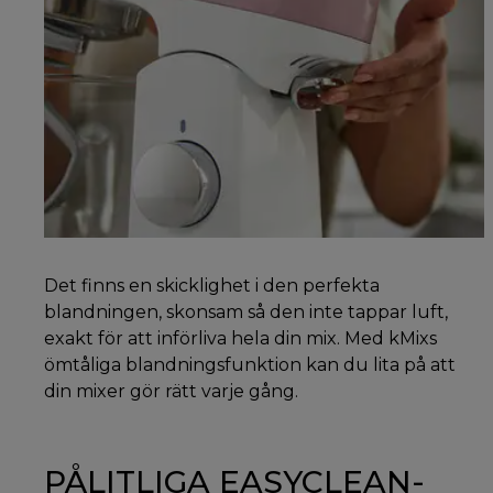
Det finns en skicklighet i den perfekta
blandningen, skonsam så den inte tappar luft,
exakt för att införliva hela din mix. Med kMixs
ömtåliga blandningsfunktion kan du lita på att
din mixer gör rätt varje gång.
PÅLITLIGA EASYCLEAN-