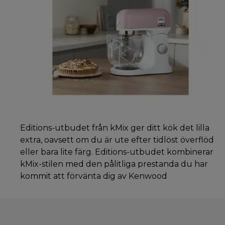
Editions-utbudet från kMix ger ditt kök det lilla
extra, oavsett om du är ute efter tidlöst överflöd
eller bara lite färg. Editions-utbudet kombinerar
kMix-stilen med den pålitliga prestanda du har
kommit att förvänta dig av Kenwood