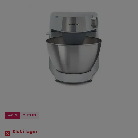
-40 %
OUTLET
Slut i lager