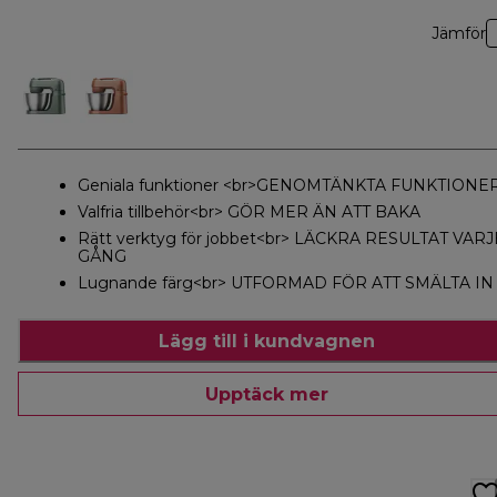
Jämför
Geniala funktioner <br>GENOMTÄNKTA FUNKTIONE
Valfria tillbehör<br> GÖR MER ÄN ATT BAKA
Rätt verktyg för jobbet<br> LÄCKRA RESULTAT VARJ
GÅNG
Lugnande färg<br> UTFORMAD FÖR ATT SMÄLTA IN
Lägg till i kundvagnen
Upptäck mer