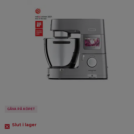
GÅVA PÅ KÖPET
Slut i lager