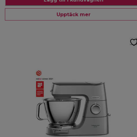
Upptäck mer