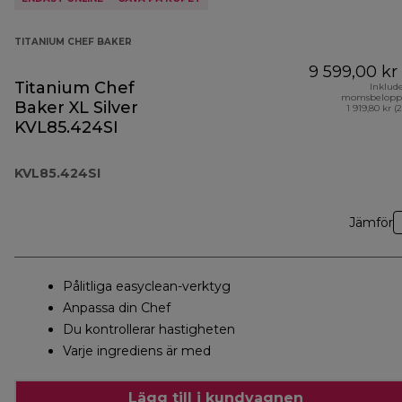
TITANIUM CHEF BAKER
9 599,00 kr
Titanium Chef
Inklud
momsbelopp
Baker XL Silver
1 919,80 kr (
KVL85.424SI
KVL85.424SI
Jämför
Pålitliga easyclean-verktyg
Anpassa din Chef
Du kontrollerar hastigheten
Varje ingrediens är med
Lägg till i kundvagnen