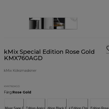
kMix Special Edition Rose Gold
KMX760AGD
kMix Köksmaskiner
KMX760AGD
Färg
:
Rose Gold