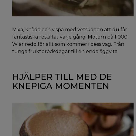
Mixa, knåda och vispa med vetskapen att du får
fantastiska resultat varje gång. Motorn på 1 000
W är redo för allt som kommer i dess väg. Från
tunga fruktbrödsdegar till en enda äggvita.
HJÄLPER TILL MED DE
KNEPIGA MOMENTEN