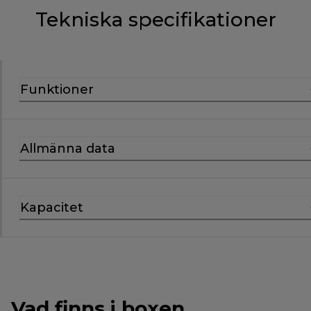
Tekniska specifikationer
Funktioner
Allmänna data
Kapacitet
Vad finns i boxen