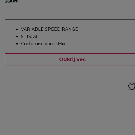
VARIABLE SPEED RANGE
5L bowl
Customise your kMix
Odkrij več