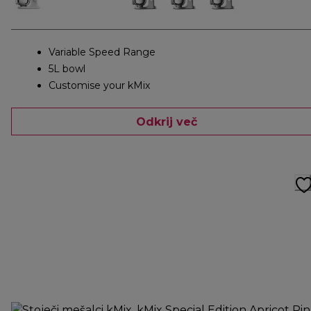
Variable Speed Range
5L bowl
Customise your kMix
Odkrij več