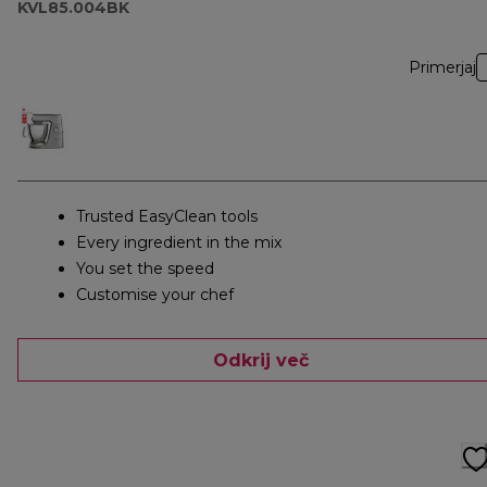
KVL85.004BK
Primerjaj
Trusted EasyClean tools
Every ingredient in the mix
You set the speed
Customise your chef
Odkrij več