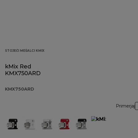
STOJEČI MEŠALCI KMIX
kMix Red
KMX750ARD
KMX750ARD
Primerjaj