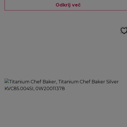
Odkrij več