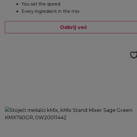
You set the speed
Every ingredient in the mix
Odkrij več