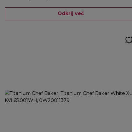
Odkrij več