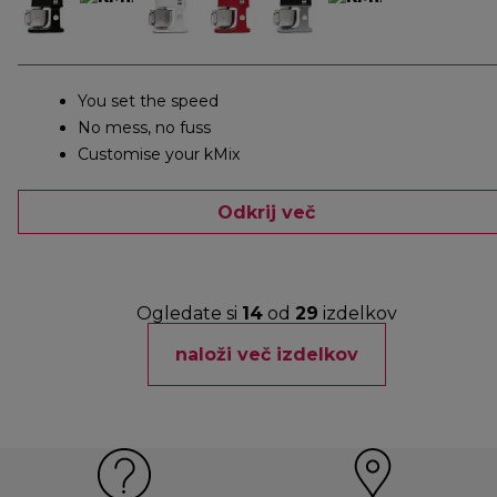
You set the speed
No mess, no fuss
Customise your kMix
Odkrij več
Ogledate si
14
od
29
izdelkov
naloži več izdelkov