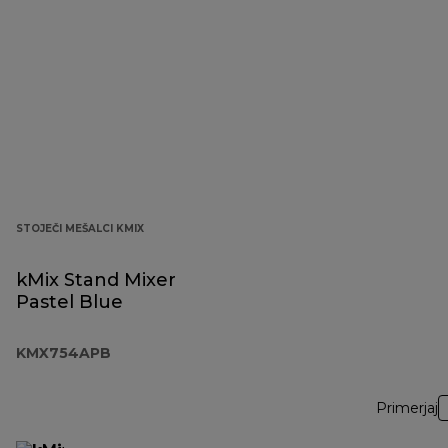
STOJEČI MEŠALCI KMIX
kMix Stand Mixer
Pastel Blue
KMX754APB
Primerjaj