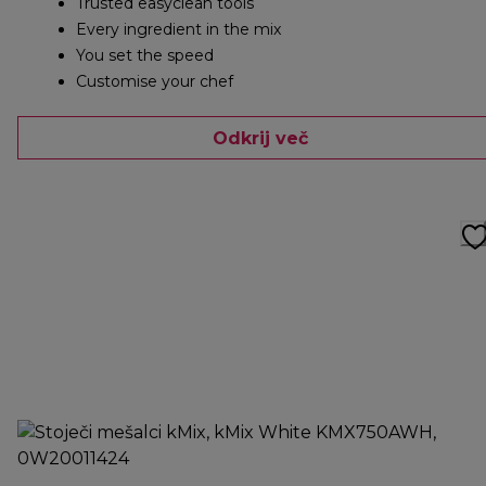
Trusted easyclean tools
Every ingredient in the mix
You set the speed
Customise your chef
Odkrij več