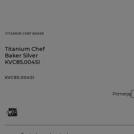
TITANIUM CHEF BAKER
Titanium Chef
Baker Silver
KVC85.004SI
KVC85.004SI
Primerjaj