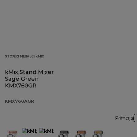
STOJEČI MEŠALCI KMIX
kMix Stand Mixer
Sage Green
KMX760GR
KMX760AGR
Primerjaj