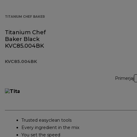
TITANIUM CHEF BAKER
Titanium Chef
Baker Black
KVC85.004BK
KVC85.004BK
Primerjaj
Trusted easyclean tools
Every ingredient in the mix
You set the speed