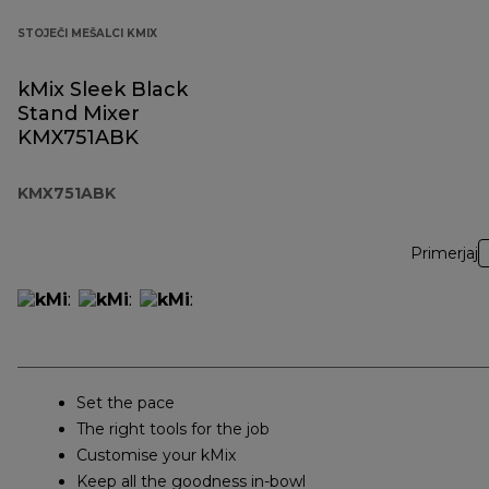
STOJEČI MEŠALCI KMIX
kMix Sleek Black
Stand Mixer
KMX751ABK
KMX751ABK
Primerjaj
Set the pace
The right tools for the job
Customise your kMix
Keep all the goodness in-bowl