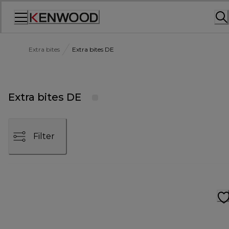
Skip
to
Content
Extra bites
Extra bites DE
Extra bites DE
Filter