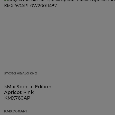
STOJEČI MEŠALCI KMIX
kMix Special Edition
Apricot Pink
KMX760API
KMX760API