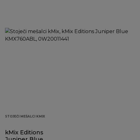
STOJEČI MEŠALCI KMIX
kMix Editions
Juniper Blue