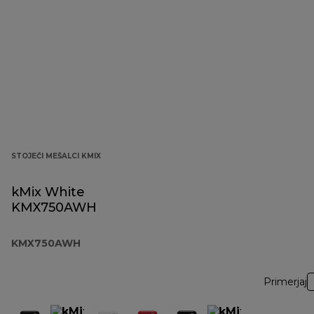
STOJEČI MEŠALCI KMIX
kMix White
KMX750AWH
KMX750AWH
Primerjaj