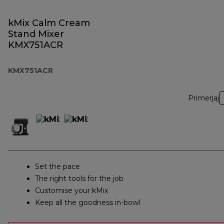
kMix Calm Cream
Stand Mixer
KMX751ACR
KMX751ACR
Primerjaj
Set the pace
The right tools for the job
Customise your kMix
Keep all the goodness in-bowl