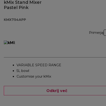
kMix Stand Mixer
Pastel Pink
KMX754APP
Primerjaj
VARIABLE SPEED RANGE
5L bowl
Customise your kMix
Odkrij več