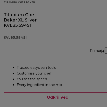
TITANIUM CHEF BAKER
Titanium Chef
Baker XL Silver
KVL85.594SI
KVL85.594SI
Primerjaj
Trusted easyclean tools
Customise your chef
You set the speed
Every ingredient in the mix
Odkrij več