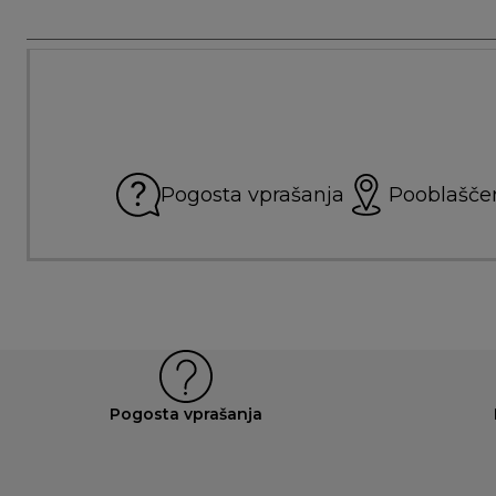
Pogosta vprašanja
Pooblaščen
Pogosta vprašanja