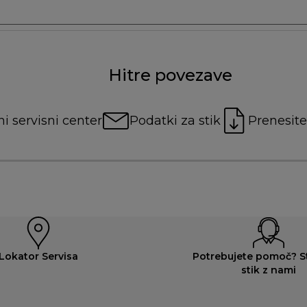
Hitre povezave
i servisni center
Podatki za stik
Prenesite
Lokator Servisa
Potrebujete pomoč? St
stik z nami