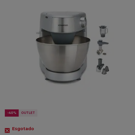
-40%
OUTLET
Esgotado