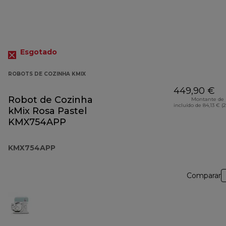
Esgotado
ROBOTS DE COZINHA KMIX
449,90 €
Robot de Cozinha
Montante de 
incluído de 84,13 € (
kMix Rosa Pastel
KMX754APP
KMX754APP
Comparar