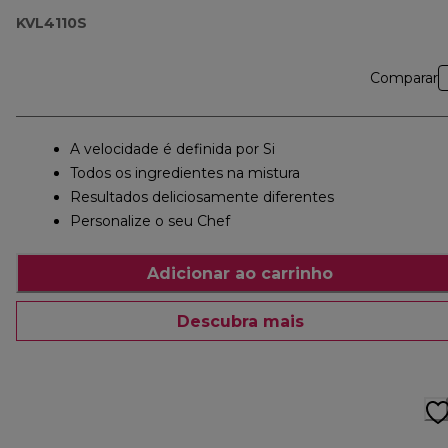
KVL4110S
Comparar
A velocidade é definida por Si
Todos os ingredientes na mistura
Resultados deliciosamente diferentes
Personalize o seu Chef
Adicionar ao carrinho
Descubra mais