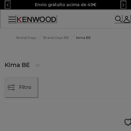
Skip
Envio gratuito acima de 49€
to
Content
Brand Days
Brand Days BE
Kima BE
Kima BE
Filtro