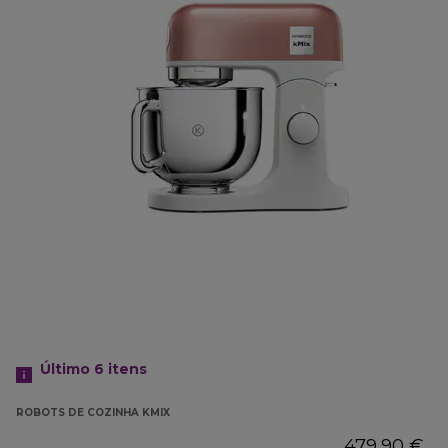
Último 6
itens
ROBOTS DE COZINHA KMIX
479,90 €