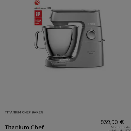
TITANIUM CHEF BAKER
839,90 €
Titanium Chef
Montante de 
incluído de 157,