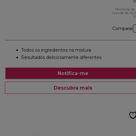
d
Montante de 
incluído de 22,
(
Comparar
Todos os ingredientes na mistura
Resultados deliciosamente diferentes
Notifica-me
Descubra mais