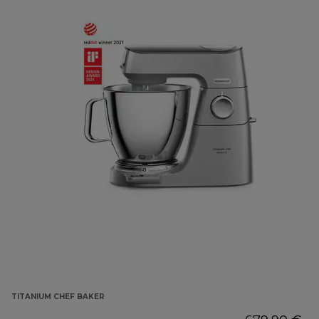
TITANIUM CHEF BAKER