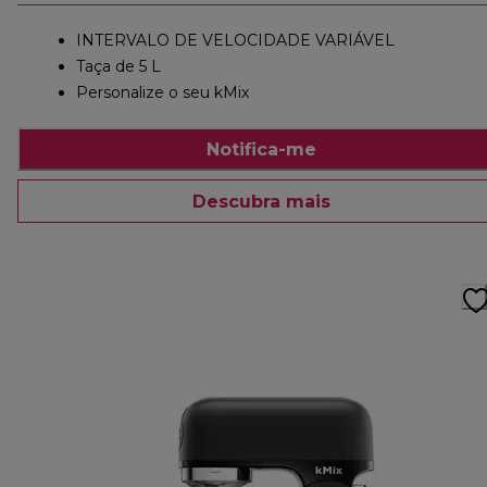
INTERVALO DE VELOCIDADE VARIÁVEL
Taça de 5 L
Personalize o seu kMix
Notifica-me
Descubra mais