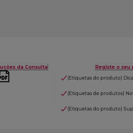
ruções da Consulta
Registe o seu
(Etiquetas do produto) Dic
(Etiquetas de produtos) Notí
(Etiquetas do produto) Sup