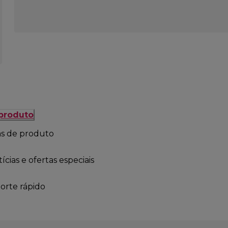
 produto
as de produto
cias e ofertas especiais
orte rápido