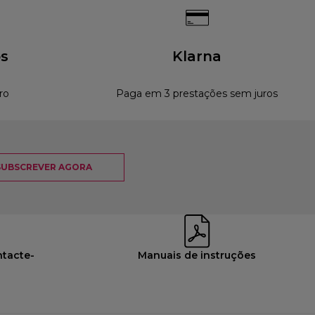
s
Klarna
ro
Paga em 3 prestações sem juros
SUBSCREVER AGORA
ntacte-
Manuais de instruções