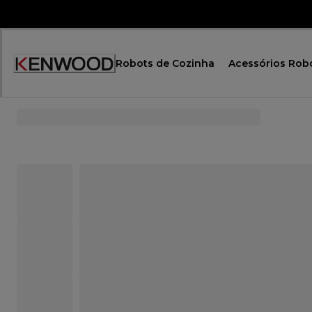
Skip
to
Content
Robots de Cozinha
Acessórios Rob