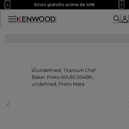
Skip
Envio gratuito acima de 49€
to
Content