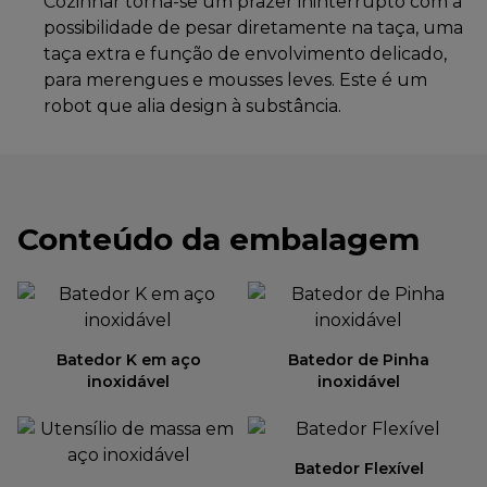
Cozinhar torna-se um prazer ininterrupto com a
possibilidade de pesar diretamente na taça, uma
taça extra e função de envolvimento delicado,
para merengues e mousses leves. Este é um
robot que alia design à substância.
Conteúdo da embalagem
Batedor K em aço
Batedor de Pinha
inoxidável
inoxidável
Batedor Flexível