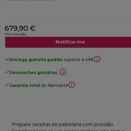
679,90 €
*IVA incluído
Notifica-me
Entrega gratuita padrão
superior a 49€
Devoluções gratuitas
.
Garantia total
do fabricante
Prepare receitas de pastelaria com precisão.