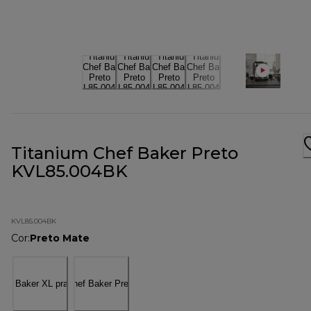
Titanium Chef Baker Preto
KVL85.004BK
KVL85.004BK
Cor
:
Preto Mate