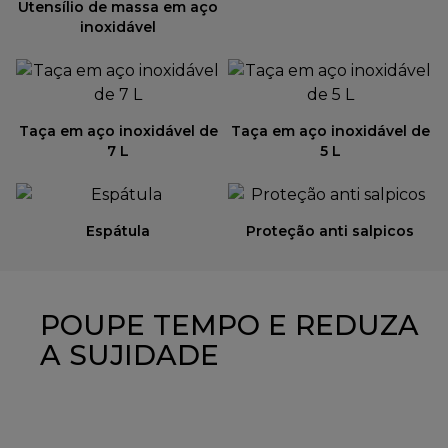
Utensílio de massa em aço
inoxidável
Taça em aço inoxidável de
Taça em aço inoxidável de
7 L
5 L
Espátula
Proteção anti salpicos
POUPE TEMPO E REDUZA
A SUJIDADE