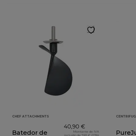
CHEF ATTACHMENTS
CENTRIFU
40,90 €
Batedor de
PureJ
Montante de IVA
incluído de 7,65 € (23%)