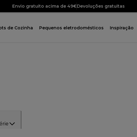
Envio gratuito acima de 49€
Devoluções gratuitas
ots de Cozinha
Pequenos eletrodomésticos
Inspiração
érie