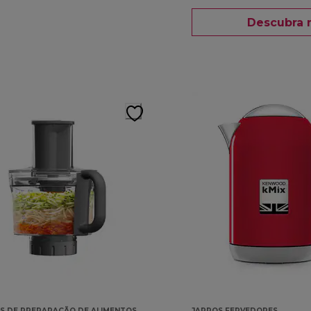
Descubra 
S DE PREPARAÇÃO DE ALIMENTOS
JARROS FERVEDORES