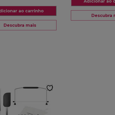
Adicionar ao 
dicionar ao carrinho
Descubra 
Descubra mais