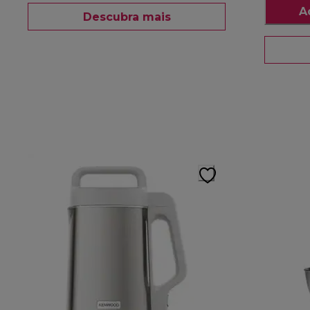
A
Descubra mais