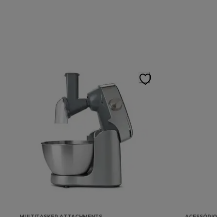
MULTITASKER ATTACHMENTS
ACESSÓRIO