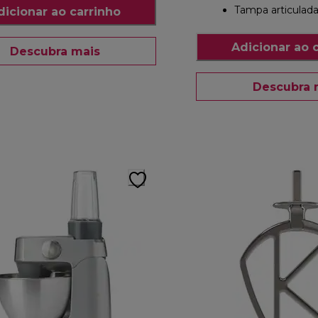
Tampa articulad
dicionar ao carrinho
Adicionar ao 
Descubra mais
Descubra 