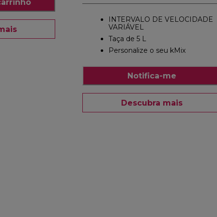
carrinho
INTERVALO DE VELOCIDADE
VARIÁVEL
mais
Taça de 5 L
Personalize o seu kMix
Notifica-me
Descubra mais