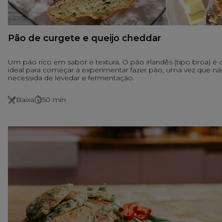
Pão de curgete e queijo cheddar
Um pão rico em sabor e textura. O pão irlandês (tipo broa) é 
ideal para começar a experimentar fazer pão, uma vez que n
necessida de levedar e fermentação.
Baixa
50
min