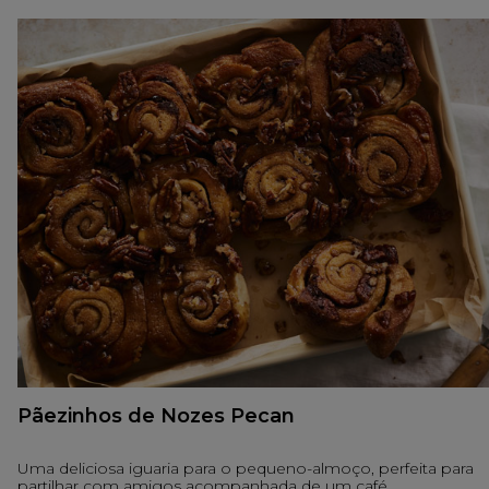
Pãezinhos de Nozes Pecan
Uma deliciosa iguaria para o pequeno-almoço, perfeita para
partilhar com amigos acompanhada de um café.