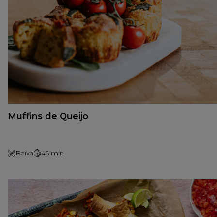
Muffins de Queijo
Baixa
45
min