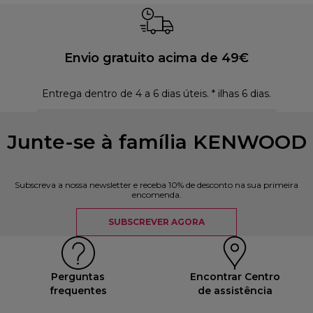
Envio gratuito acima de 49€
Entrega dentro de 4 a 6 dias úteis. * ilhas 6 dias.
Polí
Junte-se à família KENWOOD
Subscreva a nossa newsletter e receba 10% de desconto na sua primeira
encomenda.
SUBSCREVER AGORA
Perguntas
Encontrar Centro
frequentes
de assistência