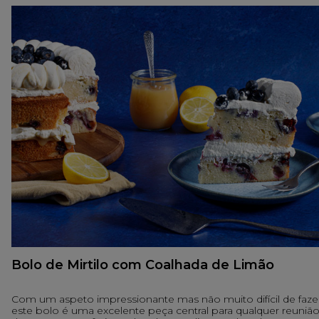
Bolo de Mirtilo com Coalhada de Limão
Com um aspeto impressionante mas não muito difícil de fazer
este bolo é uma excelente peça central para qualquer reuniã