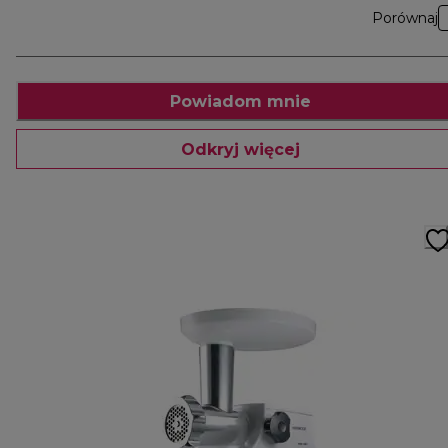
Porównaj
Powiadom mnie
Odkryj więcej