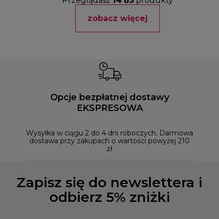
Przeglądasz
14
83
produkty
zobacz więcej
Opcje bezpłatnej dostawy
EKSPRESOWA
Możesz
naszym
Wysyłka w ciągu 2 do 4 dni roboczych. Darmowa
dostawa przy zakupach o wartości powyżej 210
zł
Zapisz się do newslettera i
odbierz 5% zniżki