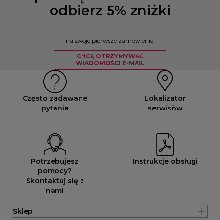
odbierz 5% zniżki
na swoje pierwsze zamówienie!
CHCĘ OTRZYMYWAĆ
WIADOMOŚCI E-MAIL
Często zadawane
Lokalizator
pytania
serwisòw
Potrzebujesz
Instrukcje obsługi
pomocy?
Skontaktuj się z
nami
Sklep