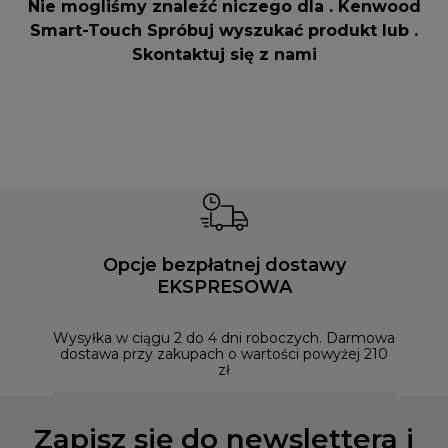
Nie mogliśmy znaleźć niczego dla . Kenwood
Smart-Touch Spróbuj wyszukać produkt lub .
Skontaktuj się z nami
Opcje bezpłatnej dostawy
EKSPRESOWA
Możesz
naszym
Wysyłka w ciągu 2 do 4 dni roboczych. Darmowa
dostawa przy zakupach o wartości powyżej 210
zł
Zapisz się do newslettera i