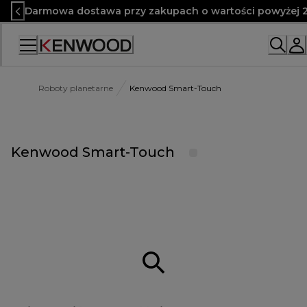
Skip
Darmowa dostawa przy zakupach o wartości powyżej 2
to
Content
Roboty planetarne
Kenwood Smart-Touch
Kenwood Smart-Touch