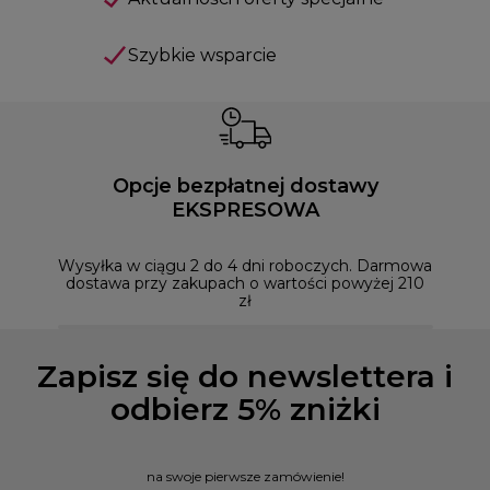
Szybkie wsparcie
Opcje bezpłatnej dostawy
EKSPRESOWA
Możesz
naszym
Wysyłka w ciągu 2 do 4 dni roboczych. Darmowa
dostawa przy zakupach o wartości powyżej 210
zł
Zapisz się do newslettera i
odbierz 5% zniżki
na swoje pierwsze zamówienie!