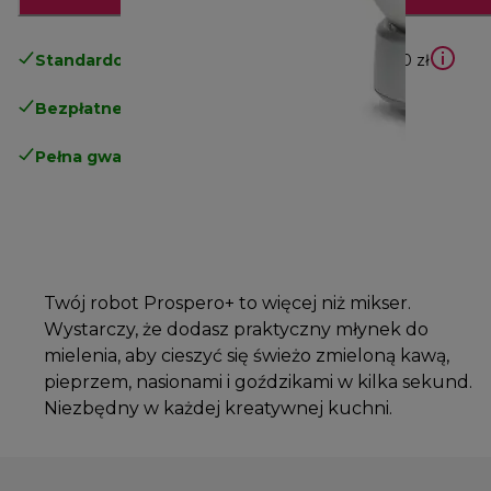
Standardowa bezpłatna dostawa
powyżej 210 zł
Bezpłatne zwroty
.
Pełna gwarancja producenta
.
Twój robot Prospero+ to więcej niż mikser.
Wystarczy, że dodasz praktyczny młynek do
mielenia, aby cieszyć się świeżo zmieloną kawą,
pieprzem, nasionami i goździkami w kilka sekund.
Niezbędny w każdej kreatywnej kuchni.