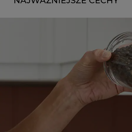
NAJWAŻNIEJSZE CECHY