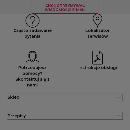
CHCĘ OTRZYMYWAĆ
WIADOMOŚCI E-MAIL
Często zadawane
Lokalizator
pytania
serwisòw
Potrzebujesz
Instrukcje obsługi
pomocy?
Skontaktuj się z
nami
Sklep
Przepisy