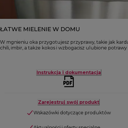
ŁATWE MIELENIE W DOMU
W mgnieniu oka przygotujesz przyprawy, takie jak kard
chili, imbir, a także kokos i wzbogacisz ulubione potrawy
Instrukcja i dokumentacja
Zarejestruj swój produkt
Wskazówki dotyczące produktów
Aktualności i oferty specjalne