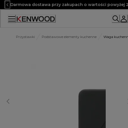
Skip
Darmowa dostawa przy zakupach o wartości powyżej 2
to
Content
Przystawki
Podstawowe elementy kuchenne
Waga kuchen