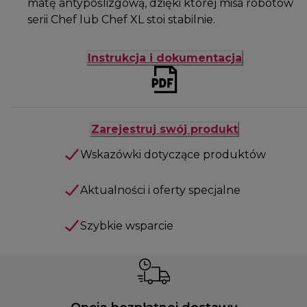
matę antypoślizgową, dzięki której misa robotów
serii Chef lub Chef XL stoi stabilnie.
Instrukcja i dokumentacja
Zarejestruj swój produkt
Wskazówki dotyczące produktów
Aktualności i oferty specjalne
Szybkie wsparcie