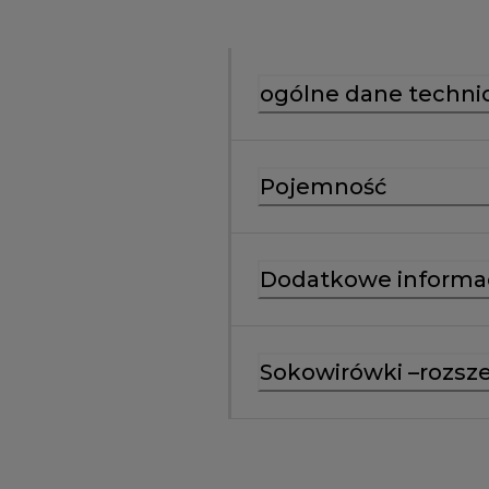
ogólne dane techni
Pojemność
Dodatkowe informa
Sokowirówki –rozsz