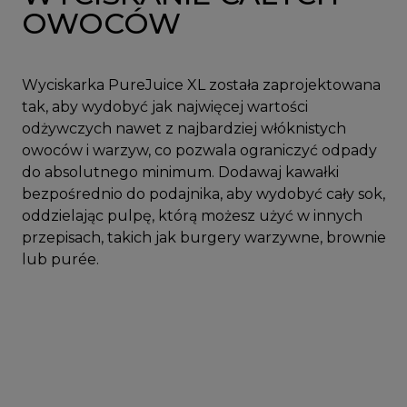
OWOCÓW
Wyciskarka PureJuice XL została zaprojektowana
tak, aby wydobyć jak najwięcej wartości
odżywczych nawet z najbardziej włóknistych
owoców i warzyw, co pozwala ograniczyć odpady
do absolutnego minimum. Dodawaj kawałki
bezpośrednio do podajnika, aby wydobyć cały sok,
oddzielając pulpę, którą możesz użyć w innych
przepisach, takich jak burgery warzywne, brownie
lub purée.