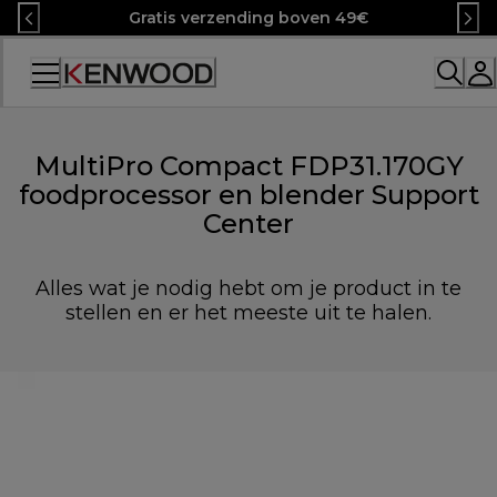
Skip
Gratis verzending boven 49€
to
Content
MultiPro Compact FDP31.170GY
foodprocessor en blender Support
Center
Alles wat je nodig hebt om je product in te
stellen en er het meeste uit te halen.