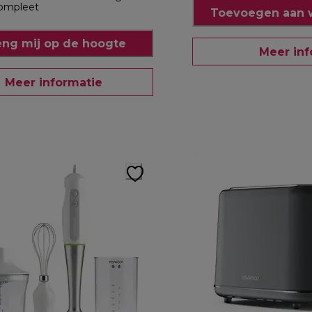
ompleet
Toevoegen aan 
eng mij op de hoogte
Meer inf
Meer informatie