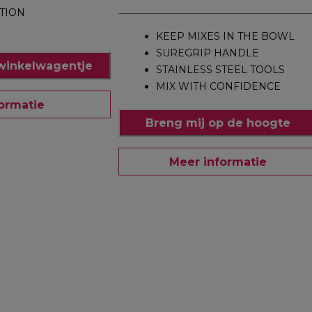
TION
KEEP MIXES IN THE BOWL
SUREGRIP HANDLE
winkelwagentje
STAINLESS STEEL TOOLS
MIX WITH CONFIDENCE
ormatie
Breng mij op de hoogte
Meer informatie