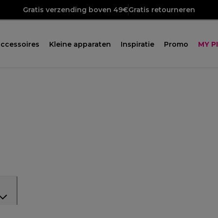
Gratis verzending boven 49€
Gratis retourneren
ccessoires
Kleine apparaten
Inspiratie
Promo
MY P