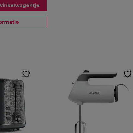
winkelwagentje
ormatie