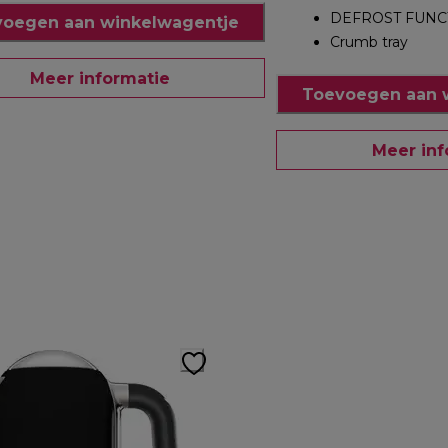
DEFROST FUNC
oegen aan winkelwagentje
Crumb tray
Meer informatie
Toevoegen aan 
Meer inf