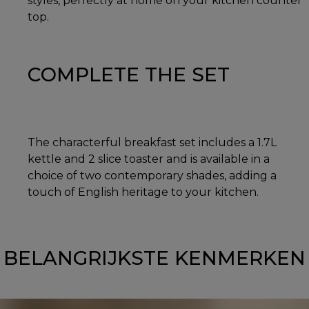
styles, perfectly at home on your kitchen counter
top.
COMPLETE THE SET
The characterful breakfast set includes a 1.7L
kettle and 2 slice toaster and is available in a
choice of two contemporary shades, adding a
touch of English heritage to your kitchen.
BELANGRIJKSTE KENMERKEN