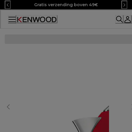
Skip
Gratis verzending boven 49€
to
Content