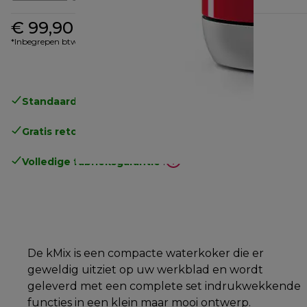
€ 99,90
*Inbegrepen btw
Standaard gratis verzending
vanaf € 49
Gratis retourneren
.
Volledige fabrieksgarantie
.
De kMix is een compacte waterkoker die er
geweldig uitziet op uw werkblad en wordt
geleverd met een complete set indrukwekkende
functies in een klein maar mooi ontwerp.