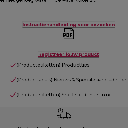
er niet genoeg water in de waterkoker zit.
Instructiehandleiding voor bezoeken
Registreer jouw product
(Productetiketten) Producttips
(Productlabels) Nieuws & Speciale aanbiedingen
(Productetiketten) Snelle ondersteuning