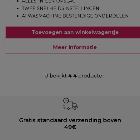
ALLES-IN-EEN OPSLAG
TWEE SNELHEIDSINSTELLINGEN
AFWASMACHINE BESTENDIGE ONDERDELEN
Toevoegen aan winkelwagentje
Meer informatie
U bekijkt
4
4
producten
Gratis standaard verzending boven
49€