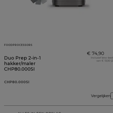
FOODPROCESSORS
€ 74,90
Duo Prep 2-in-1
Inclusief btw-be
van € 13,00 (
hakker/maler
CHP80.000SI
CHP80.000SI
Vergelijken