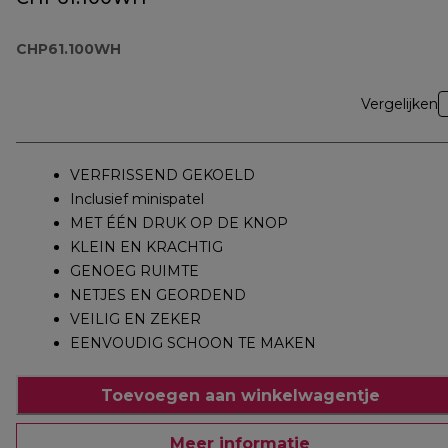
CHP61.100WH
Vergelijken
VERFRISSEND GEKOELD
Inclusief minispatel
MET ÉÉN DRUK OP DE KNOP
KLEIN EN KRACHTIG
GENOEG RUIMTE
NETJES EN GEORDEND
VEILIG EN ZEKER
EENVOUDIG SCHOON TE MAKEN
Toevoegen aan winkelwagentje
Meer informatie