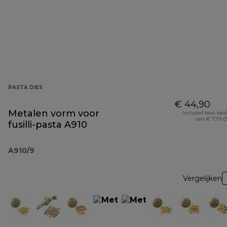
PASTA DIES
€ 44,90
Metalen vorm voor
Inclusief btw-be
van € 7,79 (
fusilli-pasta A910
A910/9
Vergelijken