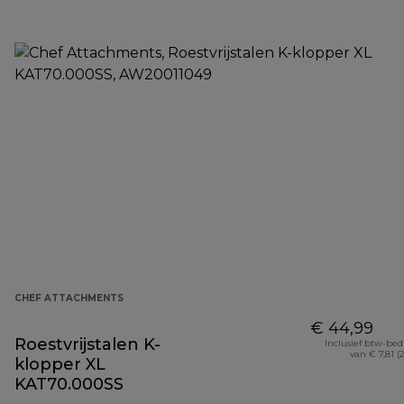
CHEF ATTACHMENTS
€ 44,99
Roestvrijstalen K-
Inclusief btw-be
van € 7,81 (
klopper XL
KAT70.000SS