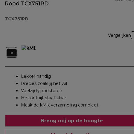
van € 17,34 (
Rood TCX751RD
TCX751RD
Vergelijken
Lekker handig
Precies zoals jij het wil
Veelzijdig roosteren
Het ontbijt staat klaar
Maak de kMix verzameling compleet
Breng mij op de hoogte