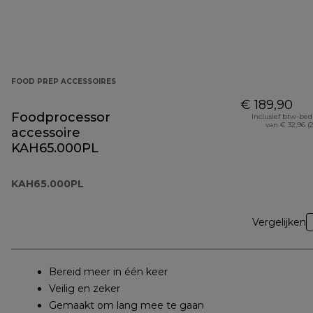
FOOD PREP ACCESSOIRES
€ 189,90
Foodprocessor
Inclusief btw-be
van € 32,96 (
accessoire
KAH65.000PL
KAH65.000PL
Vergelijken
Bereid meer in één keer
Veilig en zeker
Gemaakt om lang mee te gaan