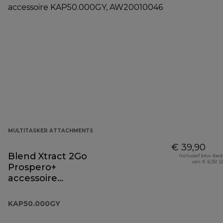
MULTITASKER ATTACHMENTS
€ 39,90
Blend Xtract 2Go
Inclusief btw-be
van € 6,92 (
Prospero+
accessoire
KAP50.000GY
KAP50.000GY