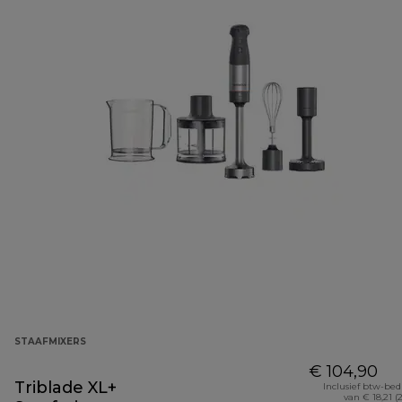
STAAFMIXERS
€ 104,90
Triblade XL+
Inclusief btw-be
van € 18,21 (