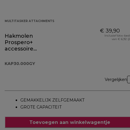
MULTITASKER ATTACHMENTS
€ 39,90
Hakmolen
Inclusief btw-be
van € 6,92 (
Prospero+
accessoire
KAP30.000GY
KAP30.000GY
Vergelijken
GEMAKKELIJK ZELFGEMAAKT
GROTE CAPACITEIT
Toevoegen aan winkelwagentje