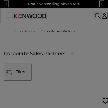
Skip
Gratis verzending boven 49€
to
Content
Accessibility
Statement
Corporate sales
Corporate Sales Partners
Corporate Sales Partners
Filter