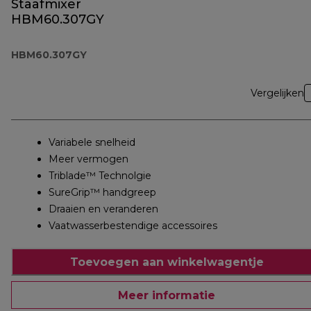
Staafmixer
HBM60.307GY
HBM60.307GY
Vergelijken
Variabele snelheid
Meer vermogen
Triblade™ Technolgie
SureGrip™ handgreep
Draaien en veranderen
Vaatwasserbestendige accessoires
Toevoegen aan winkelwagentje
Meer informatie