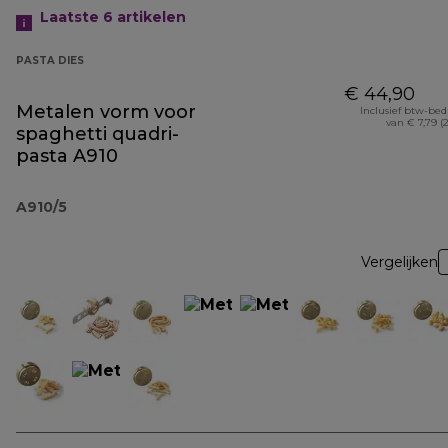
Laatste 6
artikelen
PASTA DIES
€ 44,90
Metalen vorm voor
Inclusief btw-be
van € 7,79 (
spaghetti quadri-
pasta A910
A910/5
Vergelijken