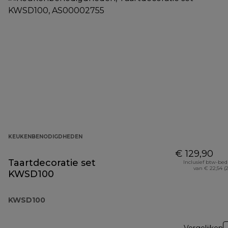
KEUKENBENODIGDHEDEN
€ 129,90
Taartdecoratie set
Inclusief btw-be
van € 22,54 (
KWSD100
KWSD100