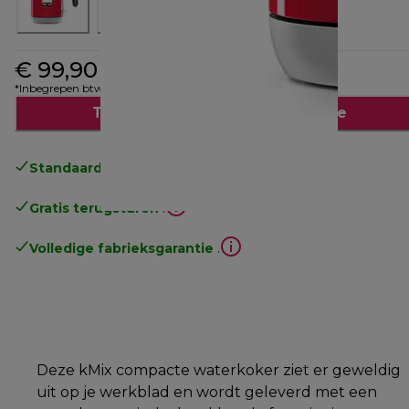
€ 99,90
*Inbegrepen btw
Toevoegen aan winkelwagentje
Standaard gratis verzending
vanaf € 49
Gratis terugsturen
.
Volledige fabrieksgarantie
.
Deze kMix compacte waterkoker ziet er geweldig
uit op je werkblad en wordt geleverd met een