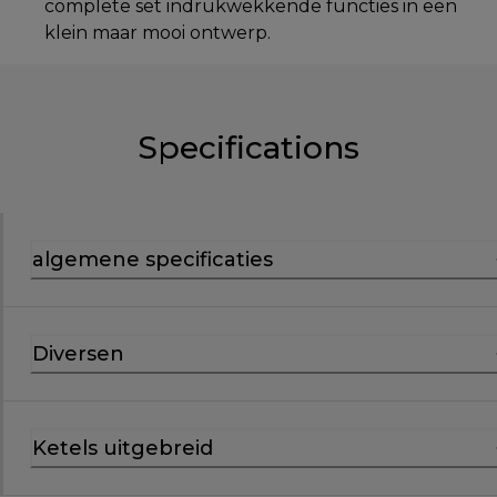
complete set indrukwekkende functies in een
klein maar mooi ontwerp.
Specifications
algemene specificaties
Diversen
Ketels uitgebreid