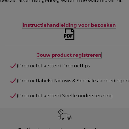
bestaat als er niet genoeg water in de waterkoker zit.
Instructiehandleiding voor bezoeken
Jouw product registreren
(Productetiketten) Producttips
(Productlabels) Nieuws & Speciale aanbiedingen
(Productetiketten) Snelle ondersteuning