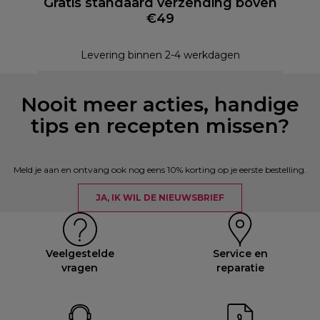
Gratis standaard verzending boven
€49
Levering binnen 2-4 werkdagen
Nooit meer acties, handige
tips en recepten missen?
Meld je aan en ontvang ook nog eens 10% korting op je eerste bestelling.
JA, IK WIL DE NIEUWSBRIEF
Veelgestelde
Service en
vragen
reparatie