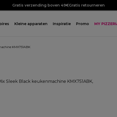
Gratis verzending boven 49€
Gratis retourneren
oires
Kleine apparaten
Inspiratie
Promo
MY PIZZERI
nmachine KMX751ABK