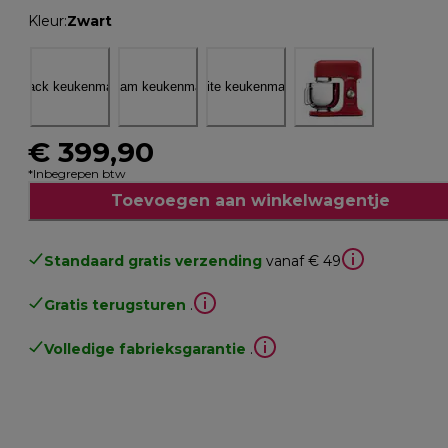
Kleur
:
Zwart
€ 399,90
*Inbegrepen btw
Toevoegen aan winkelwagentje
Standaard gratis verzending
vanaf € 49
Gratis terugsturen
.
Volledige fabrieksgarantie
.