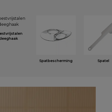
estvrijstalen
deeghaak
Spatbescherming
Spatel