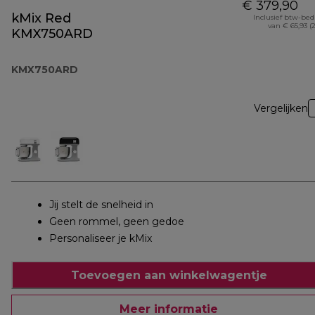
€ 379,90
kMix Red
Inclusief btw-be
van € 65,93 (
KMX750ARD
KMX750ARD
Vergelijken
Jij stelt de snelheid in
Geen rommel, geen gedoe
Personaliseer je kMix
Toevoegen aan winkelwagentje
Meer informatie