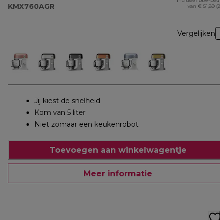
Inclusief btw-be
KMX760AGR
van € 51,89 (
Vergelijken
Jij kiest de snelheid
Kom van 5 liter
Niet zomaar een keukenrobot
Toevoegen aan winkelwagentje
Meer informatie