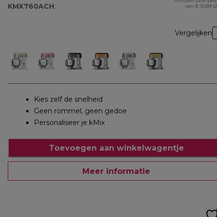
Inclusief btw-be
KMX760ACH
van € 51,89 (
Vergelijken
Kies zelf de snelheid
Geen rommel, geen gedoe
Personaliseer je kMix
Toevoegen aan winkelwagentje
Meer informatie