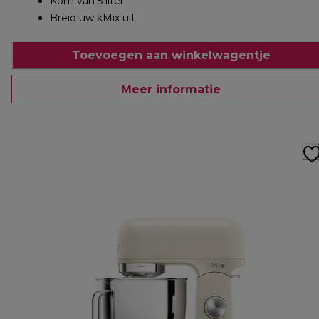
Kom van 5 liter
Breid uw kMix uit
Toevoegen aan winkelwagentje
Meer informatie